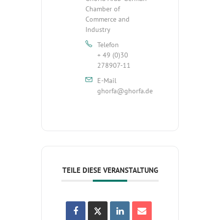
Chamber of
Commerce and
Industry
Telefon
+ 49 (0)30
278907-11
E-Mail
ghorfa@ghorfa.de
TEILE DIESE VERANSTALTUNG