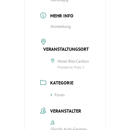
MEHR INFO
Anmeldung
VERANSTALTUNGSORT
Hotel Ritz-Carlton
Potsdamer Platz 3
KATEGORIE
Foren
VERANSTALTER
Ghorfa Arab-German