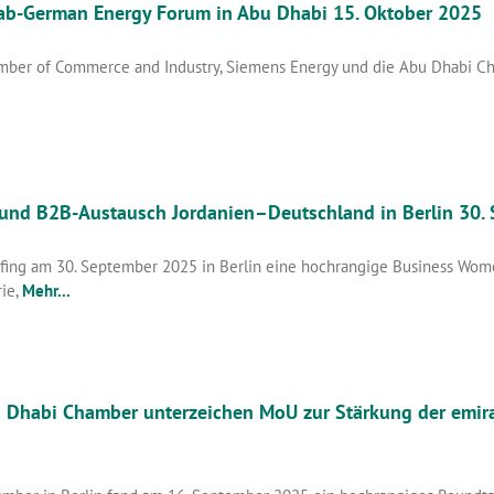
rab-German Energy Forum in Abu Dhabi 15. Oktober 2025
mber of Commerce and Industry, Siemens Energy und die Abu Dhabi C
fen und B2B-Austausch Jordanien–Deutschland in Berlin 30
ng am 30. September 2025 in Berlin eine hochrangige Business Women
rie,
Mehr...
 Dhabi Chamber unterzeichen MoU zur Stärkung der emira