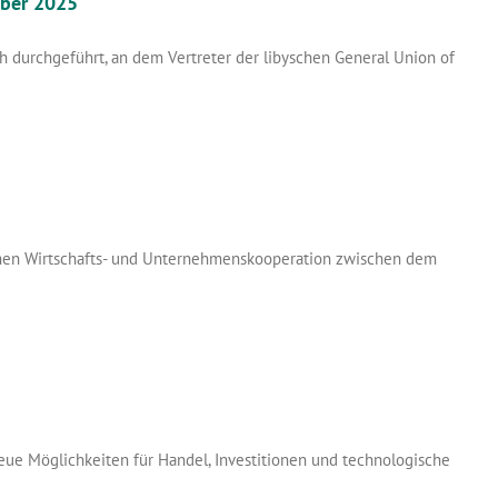
mber 2025
 durchgeführt, an dem Vertreter der libyschen General Union of
chen Wirtschafts- und Unternehmenskooperation zwischen dem
ue Möglichkeiten für Handel, Investitionen und technologische