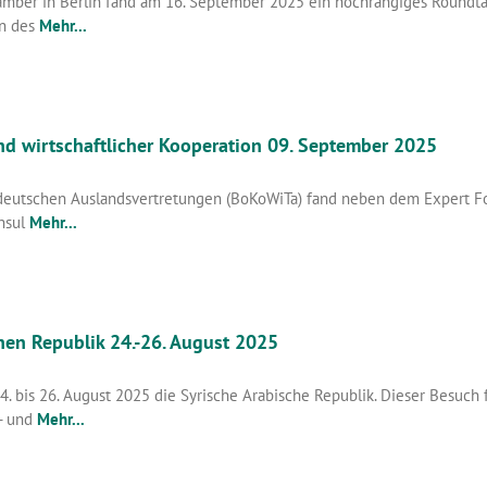
amber in Berlin fand am 16. September 2025 ein hochrangiges Roundt
en des
Mehr...
 wirtschaftlicher Kooperation 09. September 2025
 deutschen Auslandsvertretungen (BoKoWiTa) fand neben dem Expert For
onsul
Mehr...
hen Republik 24.-26. August 2025
24. bis 26. August 2025 die Syrische Arabische Republik. Dieser Besu
- und
Mehr...