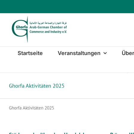
Zum
Inhalt
springen
Startseite
Veranstaltungen
Über
Ghorfa Aktivitäten 2025
Ghorfa Aktivitäten 2025