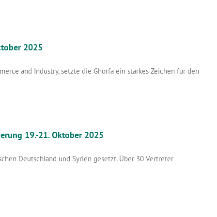
ktober 2025
rce and Industry, setzte die Ghorfa ein starkes Zeichen für den
herung 19.-21. Oktober 2025
schen Deutschland und Syrien gesetzt. Über 30 Vertreter