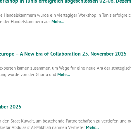
rkshop in Tunis erfolgreich abgeschlossen 02.-06. Deze
 Handelskammern wurde ein viertägiger Workshop in Tunis erfolgreich
wie der Handelskammern aus
Mehr...
urope – A New Era of Collaboration 25. November 2025
nexperten kamen zusammen, um Wege für eine neue Ära der strategis
ltung wurde von der Ghorfa und
Mehr...
mber 2025
 den Staat Kuwait, um bestehende Partnerschaften zu vertiefen und ne
kretär Abdulaziz Al-Mikhlafi nahmen Vertreter
Mehr...