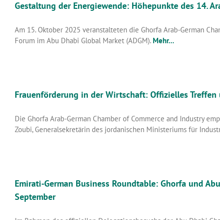
Gestaltung der Energiewende: Höhepunkte des 14. A
Am 15. Oktober 2025 veranstalteten die Ghorfa Arab-German Cha
Forum im Abu Dhabi Global Market (ADGM).
Mehr...
Frauenförderung in der Wirtschaft: Offizielles Tref
Die Ghorfa Arab-German Chamber of Commerce and Industry empfi
Zoubi, Generalsekretärin des jordanischen Ministeriums für Indust
Emirati-German Business Roundtable: Ghorfa und Abu
September