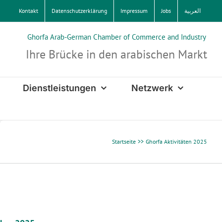
Kontakt
Datenschutzerklärung
Impressum
Jobs
العربية
Ghorfa Arab-German Chamber of Commerce and Industry
Ihre Brücke in den arabischen Markt
Dienstleistungen
Netzwerk
Startseite
Ghorfa Aktivitäten 2025