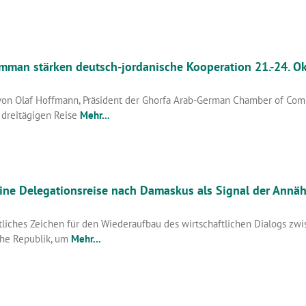
Amman stärken deutsch-jordanische Kooperation 21.-24. O
 von Olaf Hoffmann, Präsident der Ghorfa Arab-German Chamber of Comme
 dreitägigen Reise
Mehr...
Eine Delegationsreise nach Damaskus als Signal der Annä
tliches Zeichen für den Wiederaufbau des wirtschaftlichen Dialogs zwi
che Republik, um
Mehr...