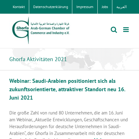
Zum
Kontakt
Datenschutzerklärung
Impressum
Jobs
العربية
Inhalt
springen
Ghorfa Aktivitäten 2021
Webinar: Saudi-Arabien positioniert sich als
zukunftsorientierte, attraktiver Standort neu 16.
Juni 2021
Die große Zahl von rund 80 Unternehmen, die am 16. Juni
am Webinar, „Aktuelle Entwicklungen, Geschäftschancen und
Herausforderungen für deutsche Unternehmen in Saudi-
Arabien“, der Ghorfa in Zusammenarbeit mit der deutschen