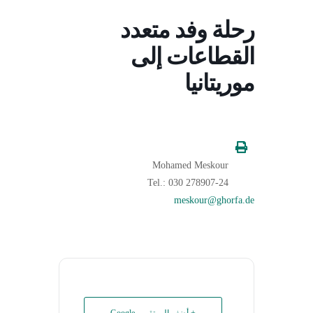
رحلة وفد متعدد
القطاعات إلى
موريتانيا
Mohamed Meskour
Tel.: 030 278907-24
meskour@ghorfa.de
+ أضف إلى تقويم Google