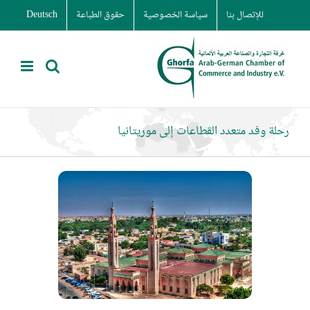
Ski
للإتصال بنا
سياسة الخصوصية
حقوق الطباعة
Deutsch
t
conten
رحلة وفد متعدد القطاعات إلى موريتانيا