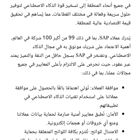
في جميع أنحاء المنطقة إلى تسخير قوة الذكاء الاصطناعي لتوفير
حلول سريعة وفعالة في مختلف القطاعات، مما يُساهم في تحقيق
قيمة اقتصادية عالية للمنطقة.
يُدرك عملاء SAP، بما في ذلك 99 من أكبر 100 شركة في العالم،
أهمية الاعتماد على شريك موثوق به في مجال الذكاء
الاصطناعي. ونفتخر في SAP بسجل حافل من الثقة والتميز يمتد
عبر عقود، حيث نحرص على الالتزام بأعلى المعايير في جميع
مجالات عملنا، بما في ذلك:
موافقة العملاء: نُولي اهتمامًا بالغًا بالحصول على موافقة
عملائنا على استخدام تقنيات الذكاء الاصطناعي في
تطبيقاتهم.
الأمان: نُطبق معايير أمنية صارمة لحماية بيانات عملائنا
ومنع أي خروقات أو هجمات إلكترونية.
الامتثال للوائح: نُلتزم بكافة اللوائح المتعلقة بحماية