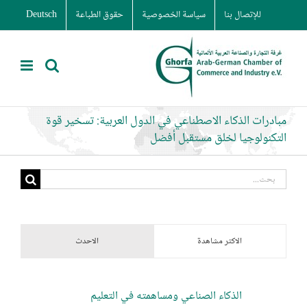
Ski
للإتصال بنا
سياسة الخصوصية
حقوق الطباعة
Deutsch
t
conten
مبادرات الذكاء الاصطناعي في الدول العربية: تسخير قوة
التكنولوجيا لخلق مستقبل أفضل
البحث
عن:
الاكثر مشاهدة
الاحدث
الذكاء الصناعي ومساهمته في التعليم