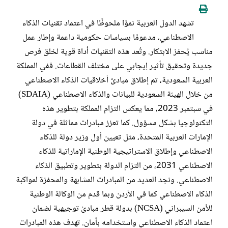
تشهد الدول العربية نموًا ملحوظًا في اعتماد تقنيات الذكاء
الاصطناعي، مدعومًا بسياسات حكومية داعمة وإطار عمل
مناسب يُحفز الابتكار. وتُعد هذه التقنيات أداة قوية لخلق فرص
جديدة وتحقيق تأثير إيجابي على مختلف القطاعات. ففي المملكة
العربية السعودية، تم إطلاق مبادئ أخلاقيات الذكاء الاصطناعي
من خلال الهيئة السعودية للبيانات والذكاء الاصطناعي (SDAIA)
في سبتمبر 2023، مما يعكس التزام المملكة بتطوير هذه
التكنولوجيا بشكل مسؤول. كما تعزز مبادرات مماثلة في دولة
الإمارات العربية المتحدة، مثل تعيين أول وزير دولة للذكاء
الاصطناعي وإطلاق الاستراتيجية الوطنية الإماراتية للذكاء
الاصطناعي 2031، من التزام الدولة بتطوير وتطبيق الذكاء
الاصطناعي. ونجد العديد من المبادرات المشابهة والمحفزة لمواكبة
الذكاء الاصطناعي كما في الأردن وبما قدم من الوكالة الوطنية
للأمن السيبراني (NCSA) بدولة قطر مبادئ توجيهية لضمان
اعتماد الذكاء الاصطناعي واستخدامه بأمان. تهدف هذه المبادرات