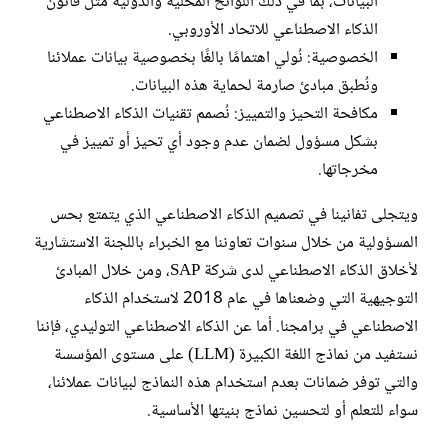
البيانات، بما في ذلك اللوائح المحلية والدولية مثل قانون
الذكاء الاصطناعي للاتحاد الأوروبي.
الخصوصية: نُولي اهتمامًا بالغًا بخصوصية بيانات عملائنا
ونُطبق مبادئ صارمة لحماية هذه البيانات.
مكافحة التحيز والتمييز: نُصمم تقنيات الذكاء الاصطناعي
بشكل مسؤول لضمان عدم وجود أي تحيز أو تمييز في
مخرجاتها.
ويتجلى تفانينا في تصميم الذكاء الاصطناعي الذي يتمتع بحس
المسؤولية من خلال سنوات تعاوننا مع الخبراء باللجنة الاستشارية
لأخلاق الذكاء الاصطناعي لدى شركة SAP، ومن خلال المبادئ
التوجيهية التي وضعناها في عام 2018 لاستخدام الذكاء
الاصطناعي في برامجنا. أما عن الذكاء الاصطناعي التوليدي، فإننا
نستفيد من نماذج اللغة الكبيرة (LLM) على مستوى المؤسسة
والتي توفر ضمانات بعدم استخدام هذه النماذج لبيانات عملائنا،
سواء للتعلم أو لتحسين نماذج بنيتها الأساسية.