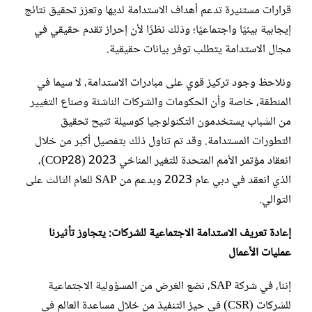
قرارات مستنيرة تدعم أهداف الاستدامة لديها وتعزز تحقيق نتائج
إيجابية بيئيًا واجتماعيًا؛ وذلك نظرًا لأن إحراز تقدم حقيقي في
مجال الاستدامة يتطلب توفر بيانات حقيقية.
ونلاحظ وجود تركيز قوي على مبادرات الاستدامة، لا سيما في
المنطقة، خاصة وأن الحكومات والشركات الناشئة وصناع التغيير
من الشباب يستخدمون التكنولوجيا كوسيلة تتيح تحقيق
التطورات المستدامة. وقد تم تناول ذلك بتفصيل أكبر من خلال
انعقاد مؤتمر الأمم المتحدة للتغير المناخي 2023‏ (COP28)،
الذي انعقد في دبي عام 2023 وبدعم من SAP للعام الثالث على
التوالي.
إعادة تعريف الاستدامة الاجتماعية للشركات: يتجاوز تأثيرنا
عمليات الأعمال
إننا، في شركة SAP، نضع الغرض من المسؤولية الاجتماعية
للشركات (CSR) في حيز التنفيذ من خلال مساعدة العالم في