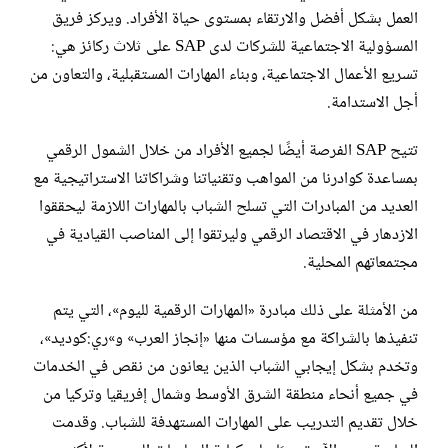
العمل بشكل أفضل والارتقاء بمستوى حياة الأفراد. ويركز فريق
المسؤولية الاجتماعية للشركات لدى SAP على ثلاث ركائز هي:
تسريع الأعمال الاجتماعية، وبناء المهارات المستقبلية، والتعاون من
أجل الاستدامة.
تتيح SAP الفرصة أيضًا لجميع الأفراد من خلال الشمول الرقمي
بمساعدة كوادرنا من المواهب وتقنياتنا وشراكاتنا الاستراتيجية مع
العديد من المبادرات التي تسلح الشباب بالمهارات اللازمة ليحققوا
الازدهار في الاقتصاد الرقمي وليرتقوا إلى المناصب القيادية في
مجتمعاتهم المحلية.
من الأمثلة على ذلك مبادرة «المهارات الرقمية لليوم»، التي يتم
تنفيذها بالشراكة مع مؤسسات منها «إنجاز العرب» و»ري:كوديد»،
وتخدم بشكل إيجابي الشباب الذين يعانون من نقص في الخدمات
في جميع أنحاء منطقة الشرق الأوسط وشمال إفريقيا وتركيا من
خلال تقديم التدريب على المهارات المستهدفة للشباب. وقدمت